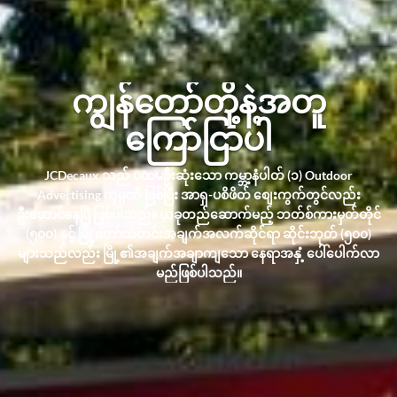
ကျွန်တော်တို့နဲ့အတူ
ကြော်ငြာပါ
JCDecaux သည် ပထမဦးဆုံးသော ကမ္ဘာ့နံပါတ် (၁) Outdoor
Advertising ကုမ္ပဏီ ဖြစ်ပြီး အာရှ-ပစိဖိတ် စျေးကွက်တွင်လည်း
ဦးဆောင်နေပြီ ဖြစ်ပါသည်။ ယခုတည်ဆောက်မည့် ဘတ်စ်ကားမှတ်တိုင်
(၅၀၀) နှင့် မြို့တော်သတင်းအချက်အလက်ဆိုင်ရာ ဆိုင်းဘုတ် (၅၀၀)
များသည်လည်း မြို့၏အချက်အချာကျသော နေရာအနှံ့ ပေါ်ပေါက်လာ
မည်ဖြစ်ပါသည်။